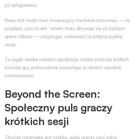
po zalogowaniu.
Nowy slot może mieć innowacyjny mechanik bonusowy — na
przykład „spin‑to‑win” wheel, który aktywuje się po każdym
spinie rolkami — utrzymując ciekawość na kolejną szybką
sesję.
Ta ciągła dawka nowości zapobiega nudzie podczas krótkich
burstów gry, jednocześnie pozostając w ramach wysokiej
intensywności.
Beyond the Screen:
Społeczny puls graczy
krótkich sesji
Chociaż rozgrywka jest szybka, wielu graczy ceni sobie