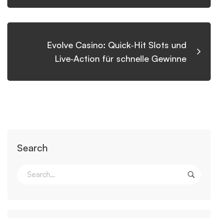
Evolve Casino: Quick‑Hit Slots und
Live‑Action für schnelle Gewinne
Search