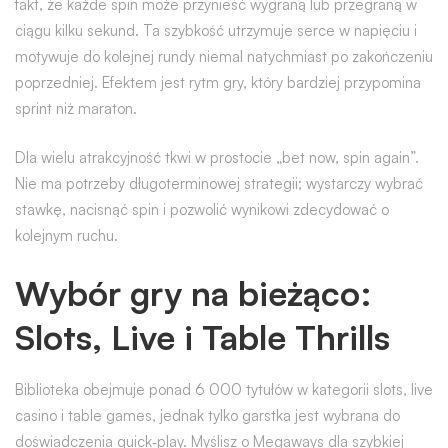
fakt, że każde spin może przynieść wygraną lub przegraną w
ciągu kilku sekund. Ta szybkość utrzymuje serce w napięciu i
motywuje do kolejnej rundy niemal natychmiast po zakończeniu
poprzedniej. Efektem jest rytm gry, który bardziej przypomina
sprint niż maraton.
Dla wielu atrakcyjność tkwi w prostocie „bet now, spin again”.
Nie ma potrzeby długoterminowej strategii; wystarczy wybrać
stawkę, nacisnąć spin i pozwolić wynikowi zdecydować o
kolejnym ruchu.
Wybór gry na bieżąco:
Slots, Live i Table Thrills
Biblioteka obejmuje ponad 6 000 tytułów w kategorii slots, live
casino i table games, jednak tylko garstka jest wybrana do
doświadczenia quick‑play. Myślisz o Megaways dla szybkiej