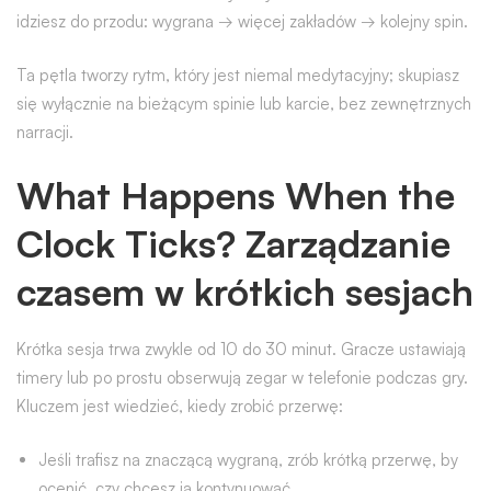
idziesz do przodu: wygrana → więcej zakładów → kolejny spin.
Ta pętla tworzy rytm, który jest niemal medytacyjny; skupiasz
się wyłącznie na bieżącym spinie lub karcie, bez zewnętrznych
narracji.
What Happens When the
Clock Ticks? Zarządzanie
czasem w krótkich sesjach
Krótka sesja trwa zwykle od 10 do 30 minut. Gracze ustawiają
timery lub po prostu obserwują zegar w telefonie podczas gry.
Kluczem jest wiedzieć, kiedy zrobić przerwę:
Jeśli trafisz na znaczącą wygraną, zrób krótką przerwę, by
ocenić, czy chcesz ją kontynuować.