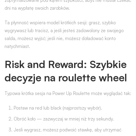
zoptymalizowane pod kątem szybkości, abyś nie musiał czekać
dni na wypłatę swoich zarobków.
Ta płynność wspiera model krótkich sesji: grasz, szybko
wygrywasz lub tracisz, a jeśli jesteś zadowolony ze swojego
salda, możesz wyjść; jeśli nie, możesz doładować konto
natychmiast.
Risk and Reward: Szybkie
decyzje na roulette wheel
Typowa krótka sesja na Power Up Roulette może wyglądać tak:
Postaw na red lub black (najprostszy wybór).
Obróć koło — zazwyczaj w mniej niż trzy sekundy.
Jeśli wygrasz, możesz podwoić stawkę, aby utrzymać