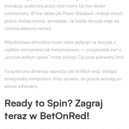
interakcję społeczną przez chat rooms lub live dealer
commentary. W live tables jak Power Blackjack, reakcje innych
graczy dodają emocji, sprawiając, że każda decyzja staje się
częścią większej narracji.
Wspólnotowa atmosfera może także wpłynąć na decyzję o
szybkim zatrzymaniu lub kontynuowaniu — przyjacielski żart o
„jeszcze jednym spinie” może pchnąć Cię poza pierwotny limit.
Ta społeczna dimenzja napędza cykl krótkich sesji, dodając
emocjonalny komponent, który sprawia, że gracze wracają po
więcej adrenaliny.
Ready to Spin? Zagraj
teraz w BetOnRed!