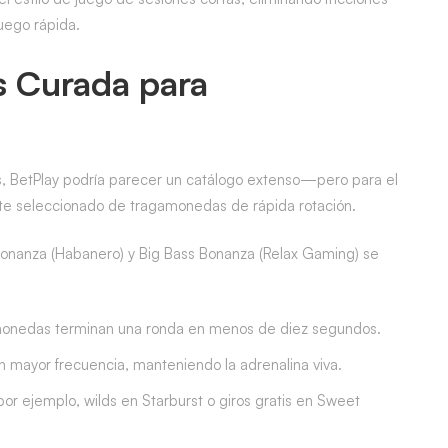
uego rápida.
s Curada para
 BetPlay podría parecer un catálogo extenso—pero para el
nte seleccionado de tragamonedas de rápida rotación.
onanza (Habanero) y Big Bass Bonanza (Relax Gaming) se
monedas terminan una ronda en menos de diez segundos.
n mayor frecuencia, manteniendo la adrenalina viva.
r ejemplo, wilds en Starburst o giros gratis en Sweet