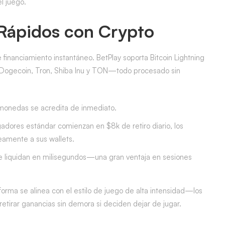
l juego.
 Rápidos con Crypto
financiamiento instantáneo. BetPlay soporta Bitcoin Lightning
 Dogecoin, Tron, Shiba Inu y TON—todo procesado sin
monedas se acredita de inmediato.
gadores estándar comienzan en $8k de retiro diario, los
eamente a sus wallets.
e liquidan en milisegundos—una gran ventaja en sesiones
aforma se alinea con el estilo de juego de alta intensidad—los
etirar ganancias sin demora si deciden dejar de jugar.