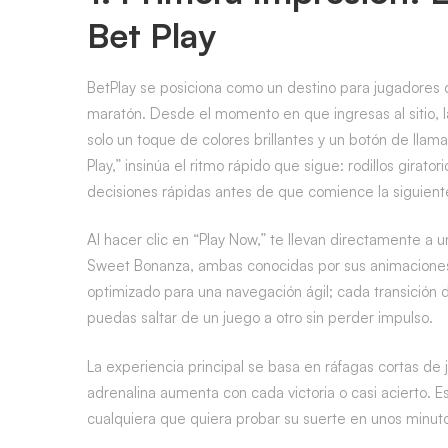
Bet Play
BetPlay se posiciona como un destino para jugadores 
maratón. Desde el momento en que ingresas al sitio, l
solo un toque de colores brillantes y un botón de llam
Play,” insinúa el ritmo rápido que sigue: rodillos gira
decisiones rápidas antes de que comience la siguient
Al hacer clic en “Play Now,” te llevan directamente a
Sweet Bonanza, ambas conocidas por sus animaciones ní
optimizado para una navegación ágil; cada transició
puedas saltar de un juego a otro sin perder impulso.
La experiencia principal se basa en ráfagas cortas 
adrenalina aumenta con cada victoria o casi acierto. 
cualquiera que quiera probar su suerte en unos minut