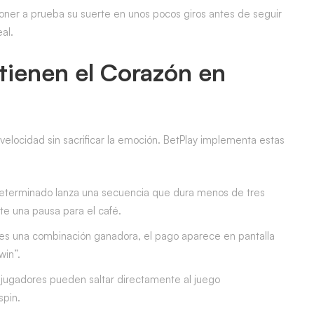
poner a prueba su suerte en unos pocos giros antes de seguir
al.
ienen el Corazón en
elocidad sin sacrificar la emoción. BetPlay implementa estas
determinado lanza una secuencia que dura menos de tres
e una pausa para el café.
s una combinación ganadora, el pago aparece en pantalla
win”.
os jugadores pueden saltar directamente al juego
spin.