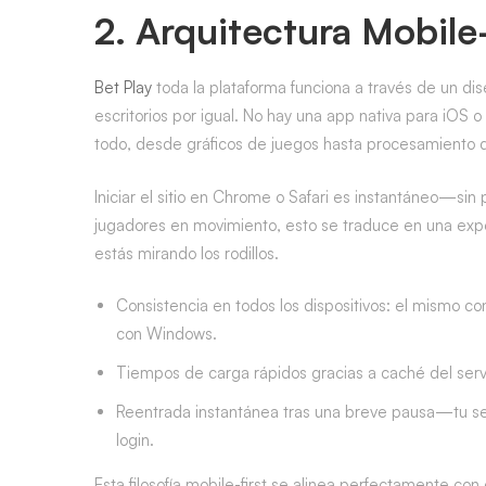
2. Arquitectura Mobile
Bet Play
toda la plataforma funciona a través de un d
escritorios por igual. No hay una app nativa para iOS 
todo, desde gráficos de juegos hasta procesamiento 
Iniciar el sitio en Chrome o Safari es instantáneo—sin 
jugadores en movimiento, esto se traduce en una expe
estás mirando los rodillos.
Consistencia en todos los dispositivos: el mismo c
con Windows.
Tiempos de carga rápidos gracias a caché del serv
Reentrada instantánea tras una breve pausa—tu ses
login.
Esta filosofía mobile-first se alinea perfectamente con