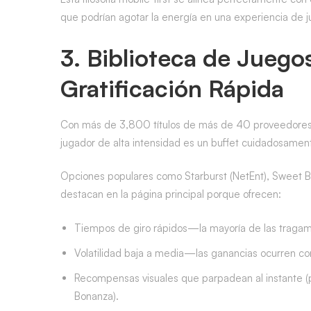
que podrían agotar la energía en una experiencia de j
3. Biblioteca de Juego
Gratificación Rápida
Con más de 3,800 títulos de más de 40 proveedores,
jugador de alta intensidad es un buffet cuidadosame
Opciones populares como Starburst (NetEnt), Sweet B
destacan en la página principal porque ofrecen:
Tiempos de giro rápidos—la mayoría de las traga
Volatilidad baja a media—las ganancias ocurren co
Recompensas visuales que parpadean al instante (po
Bonanza).