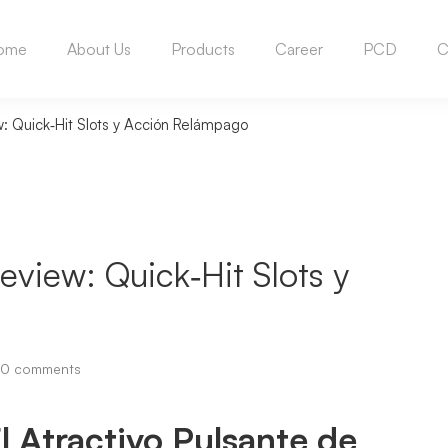
ome
About Us
Products
Career
PCD
C
w: Quick‑Hit Slots y Acción Relámpago
eview: Quick‑Hit Slots y
0 comments
l Atractivo Pulsante de