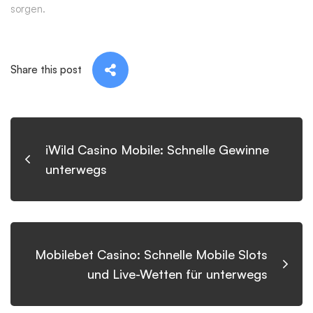
sorgen.
Share this post
iWild Casino Mobile: Schnelle Gewinne
unterwegs
Mobilebet Casino: Schnelle Mobile Slots
und Live-Wetten für unterwegs