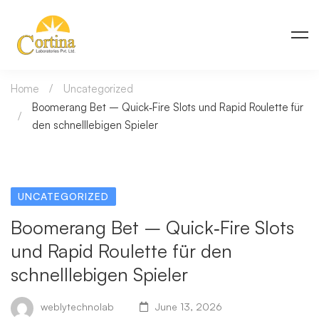
Home
Uncategorized
Boomerang Bet – Quick‑Fire Slots und Rapid Roulette für
den schnelllebigen Spieler
UNCATEGORIZED
Boomerang Bet – Quick‑Fire Slots
und Rapid Roulette für den
schnelllebigen Spieler
weblytechnolab
June 13, 2026