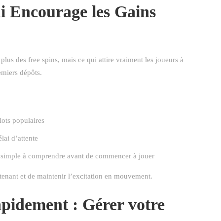
ui Encourage les Gains
us des free spins, mais ce qui attire vraiment les joueurs à
emiers dépôts.
lots populaires
lai d’attente
t simple à comprendre avant de commencer à jouer
enant et de maintenir l’excitation en mouvement.
apidement : Gérer votre