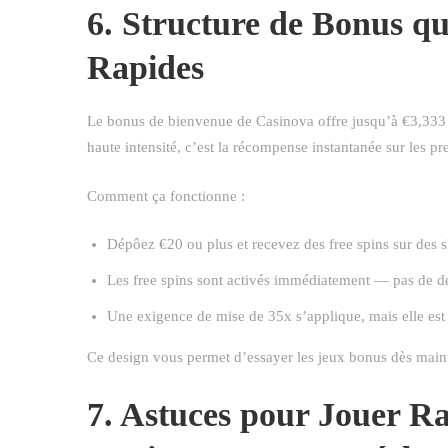
6. Structure de Bonus q
Rapides
Le bonus de bienvenue de Casinova offre jusqu’à €3,333 pl
haute intensité, c’est la récompense instantanée sur les pr
Comment ça fonctionne :
Dépôez €20 ou plus et recevez des free spins sur des s
Les free spins sont activés immédiatement — pas de dé
Une exigence de mise de 35x s’applique, mais elle es
Ce design vous permet d’essayer les jeux bonus dès maint
7. Astuces pour Jouer R