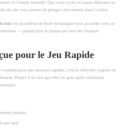
courtes et à haute intensité. Que vous soyez en pause déjeuner ou
iée du site vous permet de plonger directement dans l’action.
-fr.com/
où un tableau de bord dynamique vous accueille avec un
promotions — parfait pour le joueur qui veut des résultats
çue pour le Jeu Rapide
 vraiment pour des sessions rapides, c’est la sélection soignée de
apidement. Pensez à un slot qui offre un gain après seulement
ynamique.
aiement simples
ôt que tard