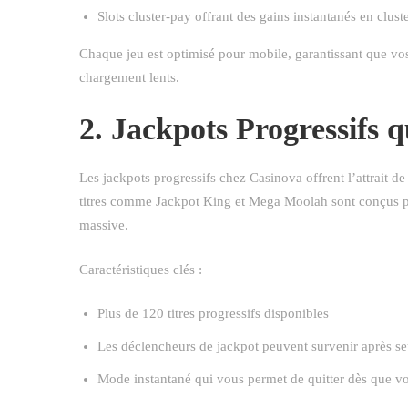
Slots cluster‑pay offrant des gains instantanés en clust
Chaque jeu est optimisé pour mobile, garantissant que vos 
chargement lents.
2. Jackpots Progressifs q
Les jackpots progressifs chez Casinova offrent l’attrait 
titres comme Jackpot King et Mega Moolah sont conçus p
massive.
Caractéristiques clés :
Plus de 120 titres progressifs disponibles
Les déclencheurs de jackpot peuvent survenir après s
Mode instantané qui vous permet de quitter dès que v