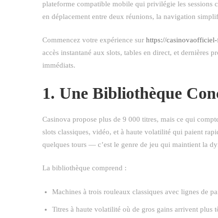
plateforme compatible mobile qui privilégie les sessions 
en déplacement entre deux réunions, la navigation simplif
Commencez votre expérience sur
https://casinovaofficiel
accès instantané aux slots, tables en direct, et dernières 
immédiats.
1. Une Bibliothèque Con
Casinova propose plus de 9 000 titres, mais ce qui compte
slots classiques, vidéo, et à haute volatilité qui paient r
quelques tours — c’est le genre de jeu qui maintient la d
La bibliothèque comprend :
Machines à trois rouleaux classiques avec lignes de p
Titres à haute volatilité où de gros gains arrivent plus t