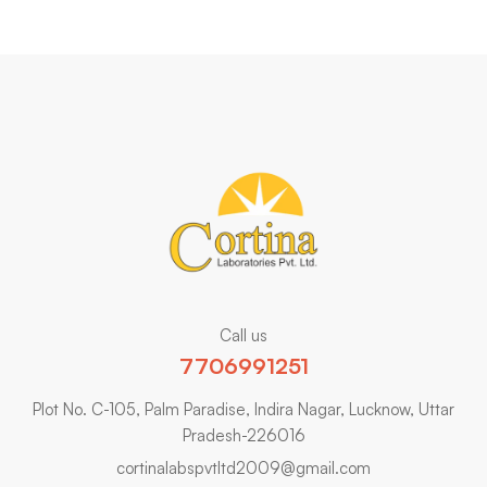
Call us
7706991251
Plot No. C-105, Palm Paradise, Indira Nagar, Lucknow, Uttar
Pradesh-226016
cortinalabspvtltd2009@gmail.com