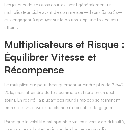
Les joueurs de sessions courtes fixent généralement un
multiplicateur cible avant de commencer—disons 3x ou 5x—
et s’engagent à appuyer sur le bouton stop une fois ce seuil
atteint.
Multiplicateurs et Risque :
Équilibrer Vitesse et
Récompense
Le multiplicateur peut théoriquement atteindre plus de 2 542
251x, mais atteindre de tels sommets est rare en un seul
sprint. En réalité, la plupart des rounds rapides se terminent
entre 1x et 20x avec une chance raisonnable de gagner.
Parce que la volatilité est ajustable via les niveaux de difficulté,
vous pouvez adapter le risque de chaque session. Par