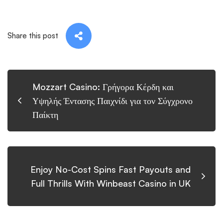
Share this post
Mozzart Casino: Γρήγορα Κέρδη και
Υψηλής Έντασης Παιχνίδι για τον Σύγχρονο
Παίκτη
Enjoy No-Cost Spins Fast Payouts and
Full Thrills With Winbeast Casino in UK