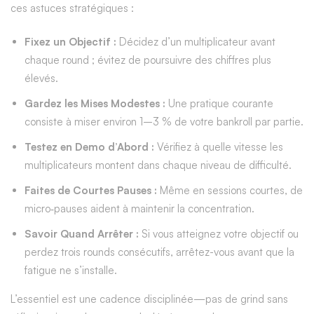
ces astuces stratégiques :
Fixez un Objectif :
Décidez d’un multiplicateur avant
chaque round ; évitez de poursuivre des chiffres plus
élevés.
Gardez les Mises Modestes :
Une pratique courante
consiste à miser environ 1–3 % de votre bankroll par partie.
Testez en Demo d’Abord :
Vérifiez à quelle vitesse les
multiplicateurs montent dans chaque niveau de difficulté.
Faites de Courtes Pauses :
Même en sessions courtes, de
micro‑pauses aident à maintenir la concentration.
Savoir Quand Arrêter :
Si vous atteignez votre objectif ou
perdez trois rounds consécutifs, arrêtez-vous avant que la
fatigue ne s’installe.
L’essentiel est une cadence disciplinée—pas de grind sans