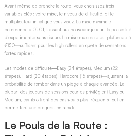
Avant même de prendre la route, vous choisissez trois
variables clés : votre mise, le niveau de difficulté, et le
multiplicateur initial que vous visez. La mise minimale
commence à €0.01, laissant aux nouveaux joueurs la possibilité
d’expérimenter sans risque. La mise maximale est plafonnée à
€150—suffisant pour les high‑rollers en quête de sensations
fortes rapides.
Les modes de difficulté—Easy (24 étapes), Medium (22
étapes), Hard (20 étapes), Hardcore (15 étapes)—ajustent la
probabilité de tomber dans un piège à chaque avancée. La
plupart des joueurs de sessions courtes privilégient Easy ou
Medium, car ils offrent des cash‑outs plus fréquents tout en
permettant une progression rapide.
Le Pouls de la Route :