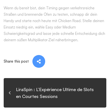
Wenn du bereit bist, dein Timing gegen verkehrsreiche
Straßen und brennende Öfen zu testen, schnapp dir dein
Handy und starte noch heute mit Chicken Road. Stelle deinen
Einsatz niedrig ein, wähle Easy oder Medium
Schwierigkeitsgrad und lasse jede schnelle Entscheidung dich
deinem süßen Multiplikator-Ziel näherbringen.
Share this post
LiraSpin : L’Expérience Ultime de Slots
en Courtes Sessions