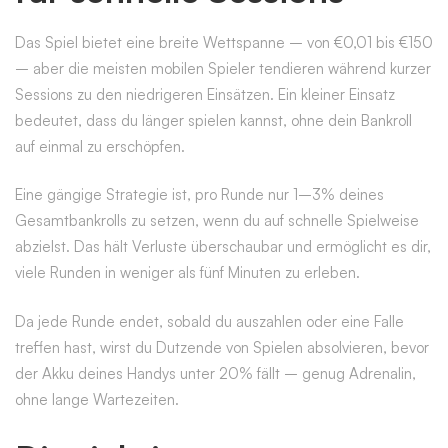
Das Spiel bietet eine breite Wettspanne – von €0,01 bis €150
– aber die meisten mobilen Spieler tendieren während kurzer
Sessions zu den niedrigeren Einsätzen. Ein kleiner Einsatz
bedeutet, dass du länger spielen kannst, ohne dein Bankroll
auf einmal zu erschöpfen.
Eine gängige Strategie ist, pro Runde nur 1–3% deines
Gesamtbankrolls zu setzen, wenn du auf schnelle Spielweise
abzielst. Das hält Verluste überschaubar und ermöglicht es dir,
viele Runden in weniger als fünf Minuten zu erleben.
Da jede Runde endet, sobald du auszahlen oder eine Falle
treffen hast, wirst du Dutzende von Spielen absolvieren, bevor
der Akku deines Handys unter 20% fällt – genug Adrenalin,
ohne lange Wartezeiten.