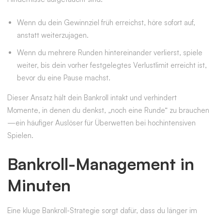
Wenn du dein Gewinnziel früh erreichst, höre sofort auf,
anstatt weiterzujagen.
Wenn du mehrere Runden hintereinander verlierst, spiele
weiter, bis dein vorher festgelegtes Verlustlimit erreicht ist,
bevor du eine Pause machst.
Dieser Ansatz hält dein Bankroll intakt und verhindert
Momente, in denen du denkst, „noch eine Runde“ zu brauchen
—ein häufiger Auslöser für Überwetten bei hochintensiven
Spielen.
Bankroll-Management in
Minuten
Eine kluge Bankroll-Strategie sorgt dafür, dass du länger im