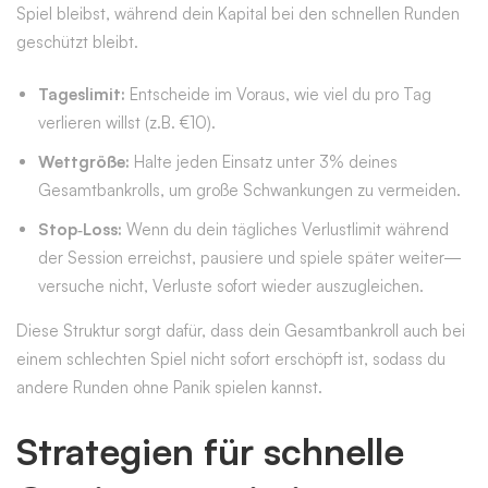
Spiel bleibst, während dein Kapital bei den schnellen Runden
geschützt bleibt.
Tageslimit:
Entscheide im Voraus, wie viel du pro Tag
verlieren willst (z.B. €10).
Wettgröße:
Halte jeden Einsatz unter 3% deines
Gesamtbankrolls, um große Schwankungen zu vermeiden.
Stop‑Loss:
Wenn du dein tägliches Verlustlimit während
der Session erreichst, pausiere und spiele später weiter—
versuche nicht, Verluste sofort wieder auszugleichen.
Diese Struktur sorgt dafür, dass dein Gesamtbankroll auch bei
einem schlechten Spiel nicht sofort erschöpft ist, sodass du
andere Runden ohne Panik spielen kannst.
Strategien für schnelle