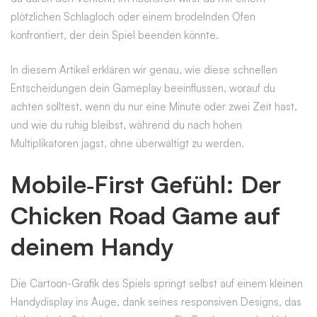
plötzlichen Schlagloch oder einem brodelnden Ofen
konfrontiert, der dein Spiel beenden könnte.
In diesem Artikel erklären wir genau, wie diese schnellen
Entscheidungen dein Gameplay beeinflussen, worauf du
achten solltest, wenn du nur eine Minute oder zwei Zeit hast,
und wie du ruhig bleibst, während du nach hohen
Multiplikatoren jagst, ohne überwältigt zu werden.
Mobile‑First Gefühl: Der
Chicken Road Game auf
deinem Handy
Die Cartoon-Grafik des Spiels springt selbst auf einem kleinen
Handydisplay ins Auge, dank seines responsiven Designs, das