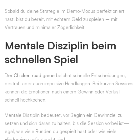
Sobald du deine Strategie im Demo-Modus perfektioniert
hast, bist du bereit, mit echtem Geld zu spielen – mit
Vertrauen und minimaler Zögerlichkeit.
Mentale Disziplin beim
schnellen Spiel
Der
Chicken road game
belohnt schnelle Entscheidungen,
bestraft aber auch impulsive Handlungen. Bei kurzen Sessions
können die Emotionen nach einem Gewinn oder Verlust
schnell hochkochen.
Mentale Disziplin bedeutet, vor Beginn ein Gewinnziel zu
setzen und sich daran zu halten, bis die Session vorbei ist—
egal, wie viele Runden du gespielt hast oder wie viele
Hindernisse aufgetaucht sind.