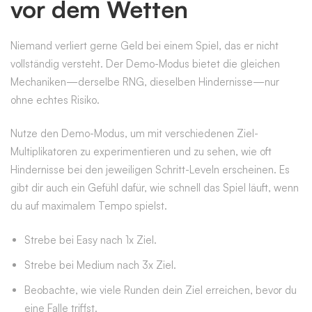
vor dem Wetten
Niemand verliert gerne Geld bei einem Spiel, das er nicht
vollständig versteht. Der Demo-Modus bietet die gleichen
Mechaniken—derselbe RNG, dieselben Hindernisse—nur
ohne echtes Risiko.
Nutze den Demo-Modus, um mit verschiedenen Ziel-
Multiplikatoren zu experimentieren und zu sehen, wie oft
Hindernisse bei den jeweiligen Schritt-Leveln erscheinen. Es
gibt dir auch ein Gefühl dafür, wie schnell das Spiel läuft, wenn
du auf maximalem Tempo spielst.
Strebe bei Easy nach 1x Ziel.
Strebe bei Medium nach 3x Ziel.
Beobachte, wie viele Runden dein Ziel erreichen, bevor du
eine Falle triffst.