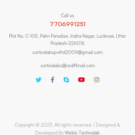
Call us
7706991251
Plot No. C-105, Palm Paradise, Indira Nagar, Lucknow, Uttar
Pradesh-226016
cortinalabspvtltd2009@gmail.com
cortinalabs@rediffmail.com
Copyright © 2023. All rights reserved. | Designed &
Developed By
Webly Technolab