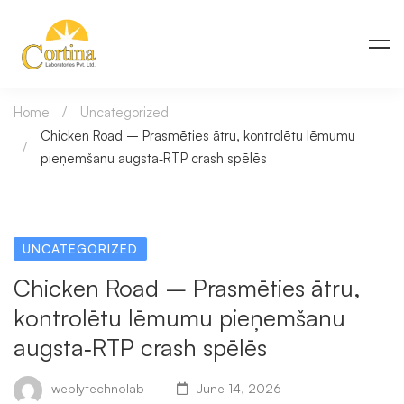
Home
Uncategorized
Chicken Road – Prasmēties ātru, kontrolētu lēmumu
pieņemšanu augsta‑RTP crash spēlēs
UNCATEGORIZED
Chicken Road – Prasmēties ātru,
kontrolētu lēmumu pieņemšanu
augsta‑RTP crash spēlēs
weblytechnolab
June 14, 2026