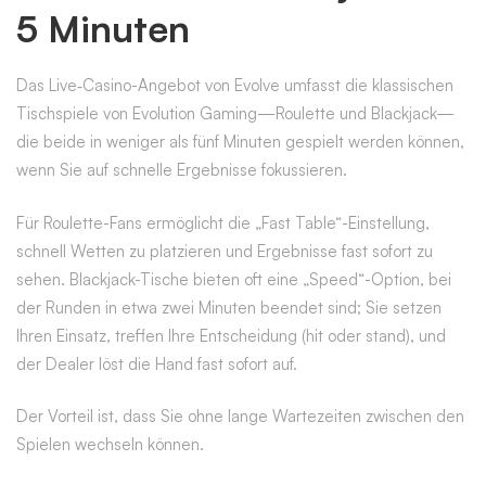
5 Minuten
Das Live‑Casino-Angebot von Evolve umfasst die klassischen
Tischspiele von Evolution Gaming—Roulette und Blackjack—
die beide in weniger als fünf Minuten gespielt werden können,
wenn Sie auf schnelle Ergebnisse fokussieren.
Für Roulette-Fans ermöglicht die „Fast Table“-Einstellung,
schnell Wetten zu platzieren und Ergebnisse fast sofort zu
sehen. Blackjack-Tische bieten oft eine „Speed“-Option, bei
der Runden in etwa zwei Minuten beendet sind; Sie setzen
Ihren Einsatz, treffen Ihre Entscheidung (hit oder stand), und
der Dealer löst die Hand fast sofort auf.
Der Vorteil ist, dass Sie ohne lange Wartezeiten zwischen den
Spielen wechseln können.