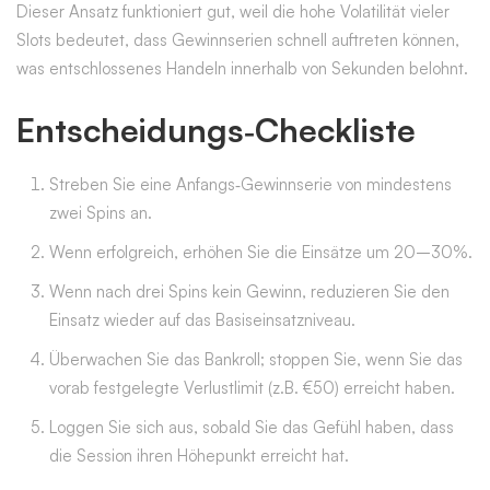
Dieser Ansatz funktioniert gut, weil die hohe Volatilität vieler
Slots bedeutet, dass Gewinnserien schnell auftreten können,
was entschlossenes Handeln innerhalb von Sekunden belohnt.
Entscheidungs‑Checkliste
Streben Sie eine Anfangs‑Gewinnserie von mindestens
zwei Spins an.
Wenn erfolgreich, erhöhen Sie die Einsätze um 20–30%.
Wenn nach drei Spins kein Gewinn, reduzieren Sie den
Einsatz wieder auf das Basiseinsatzniveau.
Überwachen Sie das Bankroll; stoppen Sie, wenn Sie das
vorab festgelegte Verlustlimit (z.B. €50) erreicht haben.
Loggen Sie sich aus, sobald Sie das Gefühl haben, dass
die Session ihren Höhepunkt erreicht hat.