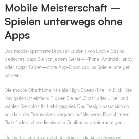
Mobile Meisterschaft –
Spielen unterwegs ohne
Apps
Das mobile‑optimierte Browser-Erlebnis von Evolve Casino
bedeutet, dass Sie von jedem Gerät—iPhone, Android‑Handy
oder sogar Tablet—ohne App-Download ins Spiel einsteigen
können.
Die mobile Oberfläche hält alle High‑Speed-Titel im Blick. Die
Navigation ist einfach: Tippen Sie auf „Slots“ oder „Live“ und
wählen Sie sofort Ihr Lieblingsspiel. Das Design passt sich so
an, dass die Drehwalzen bequem auf kleineren Bildschirmen
Platz finden, ohne die visuelle Qualität zu beeinträchtigen.
Das ist besonders nützlich für Spieler, die kurze Sessions