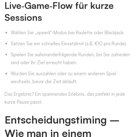
Live‑Game‑Flow für kurze
Sessions
Wählen Sie „speed“-Modus bei Roulette oder Blackjack.
Setzen Sie ein schnelles Einsatzlimit (z.B. €10 pro Runde).
Spielen Sie aufeinanderfolgende Runden, bis Sie zufrieden
sind oder Ihr Ziel erreicht haben.
Würden Sie auszahlen oder zu einem anderen Spiel
wechseln, bevor die Zeit abläuft.
Das Ergebnis? Ein spannendes Erlebnis, das perfekt in jede
kurze Pause passt.
Entscheidungstiming –
Wie man in einem