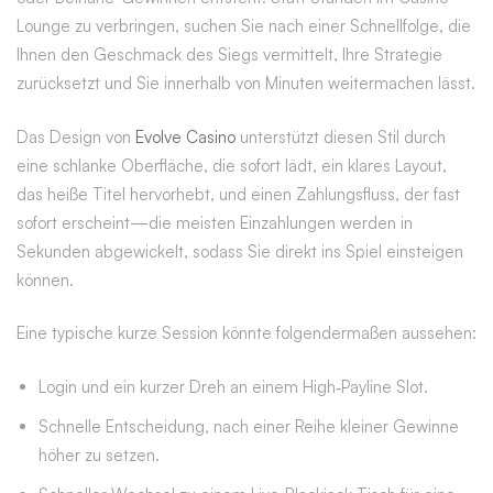
Lounge zu verbringen, suchen Sie nach einer Schnellfolge, die
Ihnen den Geschmack des Siegs vermittelt, Ihre Strategie
zurücksetzt und Sie innerhalb von Minuten weitermachen lässt.
Das Design von
Evolve Casino
unterstützt diesen Stil durch
eine schlanke Oberfläche, die sofort lädt, ein klares Layout,
das heiße Titel hervorhebt, und einen Zahlungsfluss, der fast
sofort erscheint—die meisten Einzahlungen werden in
Sekunden abgewickelt, sodass Sie direkt ins Spiel einsteigen
können.
Eine typische kurze Session könnte folgendermaßen aussehen:
Login und ein kurzer Dreh an einem High‑Payline Slot.
Schnelle Entscheidung, nach einer Reihe kleiner Gewinne
höher zu setzen.