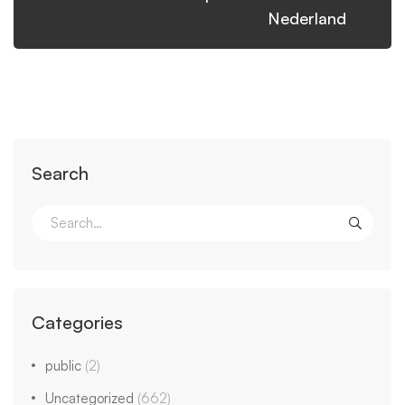
Nederland
Search
Categories
public
(2)
Uncategorized
(662)