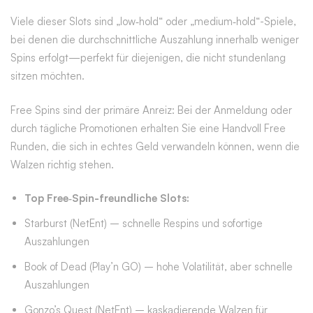
Viele dieser Slots sind „low‑hold“ oder „medium‑hold“-Spiele,
bei denen die durchschnittliche Auszahlung innerhalb weniger
Spins erfolgt—perfekt für diejenigen, die nicht stundenlang
sitzen möchten.
Free Spins sind der primäre Anreiz: Bei der Anmeldung oder
durch tägliche Promotionen erhalten Sie eine Handvoll Free
Runden, die sich in echtes Geld verwandeln können, wenn die
Walzen richtig stehen.
Top Free‑Spin-freundliche Slots:
Starburst (NetEnt) – schnelle Respins und sofortige
Auszahlungen
Book of Dead (Play’n GO) – hohe Volatilität, aber schnelle
Auszahlungen
Gonzo’s Quest (NetEnt) – kaskadierende Walzen für