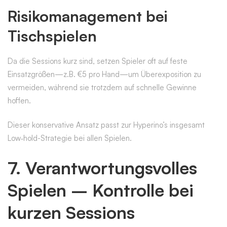
Risikomanagement bei
Tischspielen
Da die Sessions kurz sind, setzen Spieler oft auf feste
Einsatzgrößen—z.B. €5 pro Hand—um Überexposition zu
vermeiden, während sie trotzdem auf schnelle Gewinne
hoffen.
Dieser konservative Ansatz passt zur Hyperino’s insgesamt
Low‑hold-Strategie bei allen Spielen.
7. Verantwortungsvolles
Spielen – Kontrolle bei
kurzen Sessions