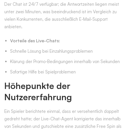
Der Chat ist 24/7 verfügbar; die Antwortzeiten liegen meist
unter zwei Minuten, was beeindruckend ist im Vergleich zu
vielen Konkurrenten, die ausschließlich E-Mail-Support
anbieten.
Vorteile des Live-Chats:
Schnelle Lösung bei Einzahlungsproblemen
Klärung der Promo-Bedingungen innerhalb von Sekunden
Sofortige Hilfe bei Spielproblemen
Höhepunkte der
Nutzererfahrung
Ein Spieler berichtete einmal, dass er versehentlich doppelt
gedreht hatte; der Live-Chat-Agent korrigierte das innerhalb
von Sekunden und gutschiebte eine zusätzliche Free Spin als