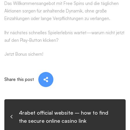
Das Willkommensangebot mit Free Spins und die täglichen
Aktionen sorgen für anhaltende Dynamik, ohne große
Einzahlungen oder lange Verpflichtungen zu verlangen.
Ihr nächstes schnelles Spielerlebnis wartet—warum nicht jetzt
auf den Play-Button klicken?
Jetzt Bonus sichern!
Share this post
4rabet official website – how to find
the secure online casino link