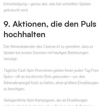
Entschädigung—genau das, was bei schnellem Spielen
gebraucht wird.
9. Aktionen, die den Puls
hochhalten
Der Aktionskalender des Casinos ist so gestaltet, dass er
Spieler bei kurzen Sessions mit häufigen Belohnungen
versorgt.
Tägliche Cash Spin-Promotions geben Ihnen jeden Tag Free
Spins—oft an bestimmte Slots gebunden—um den
Adrenalinspiegel hoch zu halten, ohne größere Einzahlungen
zu benötigen.
Gelegentliche Spin-Kampagnen, die an Einzahlungen