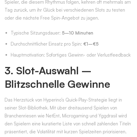
Spieler, die diesem Rhythmus folgen, kehren oft mehrmals am
Tag zurück, um ihr Glück bei verschiedenen Slots zu testen
oder die nächste Free Spin-Angebot zu jagen.
Typische Sitzungsdauer:
5–10 Minuten
Durchschnittlicher Einsatz pro Spin:
€1–€5
Hauptmotivation: Sofortiges Gewinn- oder Verlustfeedback
3. Slot-Auswahl –
Blitzschnelle Gewinne
Das Herzstück von Hyperino’s Quick-Play-Strategie liegt in
seiner Slot-Bibliothek. Mit über dreitausend Spielen von
Branchenriesen wie NetEnt, Microgaming und Yggdrasil wird
den Spielern eine kuratierte Liste von schnell zahlenden Titeln
präsentiert, die Volatilität mit kurzen Spielzeiten priorisieren.