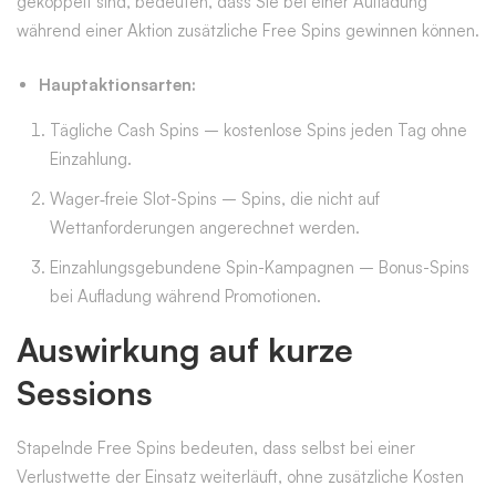
gekoppelt sind, bedeuten, dass Sie bei einer Aufladung
während einer Aktion zusätzliche Free Spins gewinnen können.
Hauptaktionsarten:
Tägliche Cash Spins – kostenlose Spins jeden Tag ohne
Einzahlung.
Wager‑freie Slot-Spins – Spins, die nicht auf
Wettanforderungen angerechnet werden.
Einzahlungsgebundene Spin-Kampagnen – Bonus-Spins
bei Aufladung während Promotionen.
Auswirkung auf kurze
Sessions
Stapelnde Free Spins bedeuten, dass selbst bei einer
Verlustwette der Einsatz weiterläuft, ohne zusätzliche Kosten