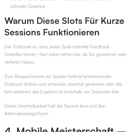
schnelle Gewinne
Warum Diese Slots Für Kurze
Sessions Funktionieren
Der Schlüssel ist, dass jedes Spiel schnelle Feedback-
Schleifen bietet—fast sofort sehen Sie, ob Sie gewonnen oder
verloren haben.
Zum Beispiel könnte ein Spieler fünfmal hintereinander
Starburst drehen und entweder zweimal gewinnen oder alle
fünf verlieren; das Ergebnis ist innerhalb von Sekunden klar.
Diese Unmittelbarkeit hält die Session kurz und den
Adrenalinspiegel hoch.
4. Mobile Meisterschaft –