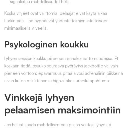
signaloituu mahdollisuudet heti.
Koska vihjeet ovat välittömiä, pelaajat eivät käytä aikaa
harkintaan—he hyppäävät yhdestä toiminnasta toiseen
minimaalisella viiveellä.
Psykologinen koukku
Lyhyen session koukku piilee sen ennakoimattomuudessa. Et
koskaan tiedä, osuuko seuraava pyöräytys jackpotille vai vain
pieneen voittoon; epävarmuus pitää aivosi adrenalinin piikkeinä
aivan kuten mikä tahansa high‑stakes urheilutapahtuma.
Vinkkejä lyhyen
pelaamisen maksimointiin
Jos haluat saada mahdollisimman paljon voittoja lyhyestä