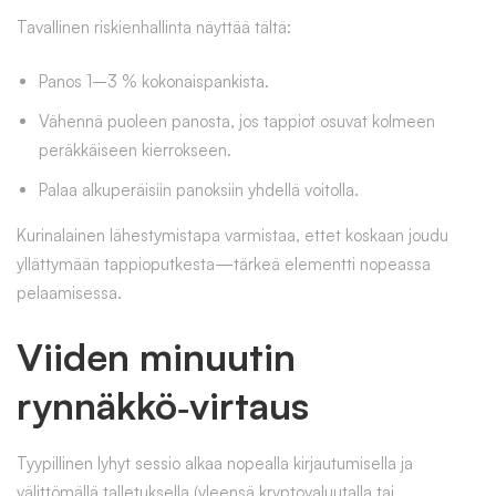
Tavallinen riskienhallinta näyttää tältä:
Panos 1–3 % kokonaispankista.
Vähennä puoleen panosta, jos tappiot osuvat kolmeen
peräkkäiseen kierrokseen.
Palaa alkuperäisiin panoksiin yhdellä voitolla.
Kurinalainen lähestymistapa varmistaa, ettet koskaan joudu
yllättymään tappioputkesta—tärkeä elementti nopeassa
pelaamisessa.
Viiden minuutin
rynnäkkö‑virtaus
Tyypillinen lyhyt sessio alkaa nopealla kirjautumisella ja
välittömällä talletuksella (yleensä kryptovaluutalla tai