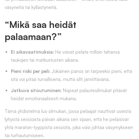
väsyneitä tai kyllästyneitä.
“Mikä saa heidät
palaamaan?”
Ei aikavaatimuksia:
He voivat pelata milloin tahansa
taukojen tai matkustusten aikana.
Pieni riski per peli:
Jokainen panos on tarpeeksi pieni, että
sitä voi pitää turvallisena, mutta silti jännittävänä.
Jatkuva sitoutuminen:
Nopeat palautesilmukat pitävät
heidät emotionaalisesti mukana.
Tämä yhdistelmä luo silmukan, jossa pelaajat nauttivat useista
lyhyistä sessioista päivän aikana sen sijaan, että he pelaisivat
yhtä maraton-tyyppistä sessiota, joka voisi johtaa väsymykseen
tai turhautumiseen.