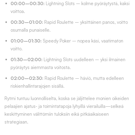
00:00–00:30:
Lightning Slots – kolme pyöräytystä, kaksi
voittoa.
00:30–01:00:
Rapid Roulette – yksittäinen panos, voitto
osumalla punaiselle.
01:00–01:30:
Speedy Poker – nopea käsi, vaatimaton
voitto.
01:30–02:00:
Lightning Slots uudelleen – yksi ilmainen
pyöräytys aiemmasta voitosta.
02:00–02:30:
Rapid Roulette – häviö, mutta edelleen
riskienhallintarajojen sisällä.
Rytmi tuntuu luonnolliselta, koska se jäljittelee monien oikeiden
pelaajien ajatus- ja toimintatapoja lyhyillä vierailuilla—selkeä
keskittyminen välittömiin tuloksiin eikä pitkäaikaiseen
strategiaan.