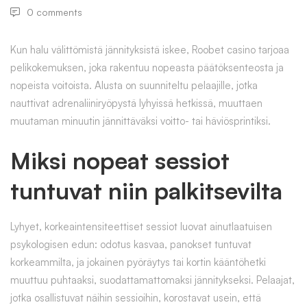
0 comments
Kun halu välittömistä jännityksistä iskee, Roobet casino tarjoaa
pelikokemuksen, joka rakentuu nopeasta päätöksenteosta ja
nopeista voitoista. Alusta on suunniteltu pelaajille, jotka
nauttivat adrenaliiniryöpystä lyhyissä hetkissä, muuttaen
muutaman minuutin jännittäväksi voitto- tai häviösprintiksi.
Miksi nopeat sessiot
tuntuvat niin palkitsevilta
Lyhyet, korkeaintensiteettiset sessiot luovat ainutlaatuisen
psykologisen edun: odotus kasvaa, panokset tuntuvat
korkeammilta, ja jokainen pyöräytys tai kortin kääntöhetki
muuttuu puhtaaksi, suodattamattomaksi jännitykseksi. Pelaajat,
jotka osallistuvat näihin sessioihin, korostavat usein, että