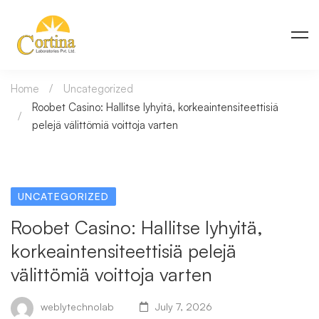
Home
Uncategorized
Roobet Casino: Hallitse lyhyitä, korkeaintensiteettisiä
pelejä välittömiä voittoja varten
UNCATEGORIZED
Roobet Casino: Hallitse lyhyitä,
korkeaintensiteettisiä pelejä
välittömiä voittoja varten
weblytechnolab
July 7, 2026