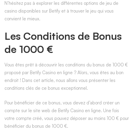
N’hésitez pas à explorer les différentes options de jeu de
casino disponibles sur Betify et à trouver le jeu qui vous
convient le mieux.
Les Conditions de Bonus
de 1000 €
Vous êtes prêt à découvrir les conditions du bonus de 1000 €
proposé par Betify Casino en ligne ? Alors, vous êtes au bon
endroit ! Dans cet article, nous allons vous présenter les
conditions clés de ce bonus exceptionnel.
Pour bénéficier de ce bonus, vous devez d’abord créer un
compte sur le site web de Betify Casino en ligne. Une fois
votre compte créé, vous pouvez déposer au moins 100 € pour
bénéficier du bonus de 1000 €.