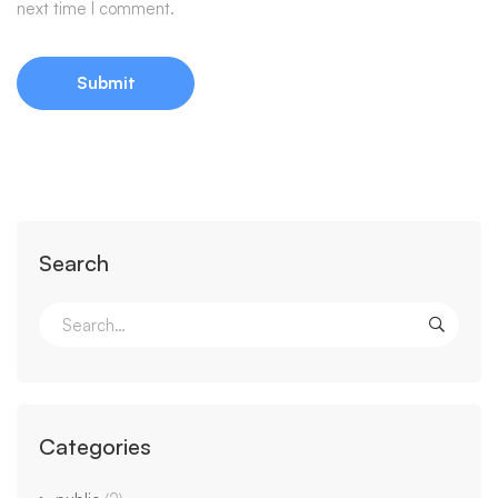
next time I comment.
Search
Categories