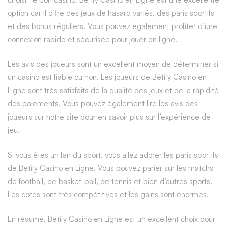
option car il offre des jeux de hasard variés, des paris sportifs
et des bonus réguliers. Vous pouvez également profiter d’une
connexion rapide et sécurisée pour jouer en ligne.
Les avis des joueurs sont un excellent moyen de déterminer si
un casino est fiable ou non. Les joueurs de Betify Casino en
Ligne sont très satisfaits de la qualité des jeux et de la rapidité
des paiements. Vous pouvez également lire les avis des
joueurs sur notre site pour en savoir plus sur l’expérience de
jeu.
Si vous êtes un fan du sport, vous allez adorer les paris sportifs
de Betify Casino en Ligne. Vous pouvez parier sur les matchs
de football, de basket-ball, de tennis et bien d’autres sports.
Les cotes sont très compétitives et les gains sont énormes.
En résumé, Betify Casino en Ligne est un excellent choix pour