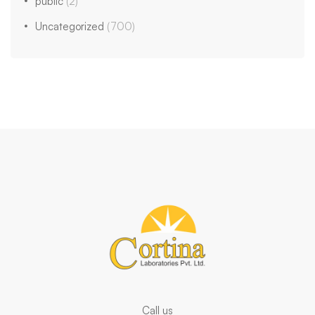
public
(2)
Uncategorized
(700)
Call us