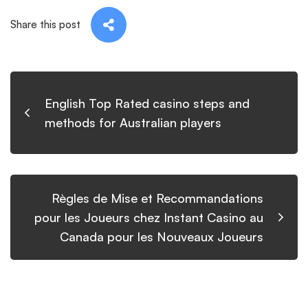
Share this post
English Top Rated casino steps and
methods for Australian players
Règles de Mise et Recommandations
pour les Joueurs chez Instant Casino au
Canada pour les Nouveaux Joueurs