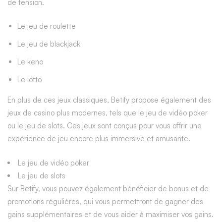
de tension.
Le jeu de roulette
Le jeu de blackjack
Le keno
Le lotto
En plus de ces jeux classiques, Betify propose également des
jeux de casino plus modernes, tels que le jeu de vidéo poker
ou le jeu de slots. Ces jeux sont conçus pour vous offrir une
expérience de jeu encore plus immersive et amusante.
Le jeu de vidéo poker
Le jeu de slots
Sur Betify, vous pouvez également bénéficier de bonus et de
promotions régulières, qui vous permettront de gagner des
gains supplémentaires et de vous aider à maximiser vos gains.