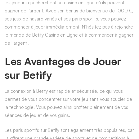
les joueurs qui cherchent un casino en ligne où ils peuvent
gagner de l’argent. Avec son bonus de bienvenue de 1000 €,
ses jeux de hasard variés et ses paris sportifs, vous pouvez
commencer à jouer immédiatement. N’hésitez pas à rejoindre
le monde de Betify Casino en Ligne et à commencer à gagner
de l’argent !
Les Avantages de Jouer
sur Betify
La connexion à Betify est rapide et sécurisée, ce qui vous
permet de vous concentrer sur votre jeu sans vous soucier de
la technologie. Vous pouvez ainsi profiter pleinement de vos
séances de jeu et de vos gains.
Les paris sportifs sur Betify sont également très populaires, car
ils offrent une grande variété de sports et de compétitions à