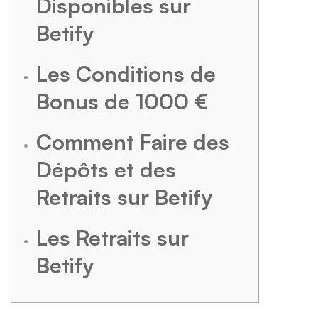
Disponibles sur
Betify
Les Conditions de
Bonus de 1000 €
Comment Faire des
Dépôts et des
Retraits sur Betify
Les Retraits sur
Betify