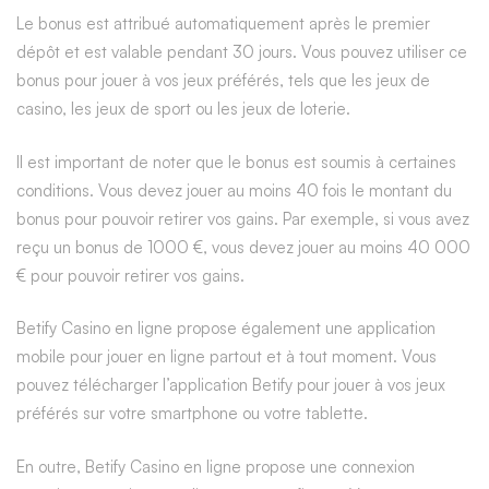
Le bonus est attribué automatiquement après le premier
dépôt et est valable pendant 30 jours. Vous pouvez utiliser ce
bonus pour jouer à vos jeux préférés, tels que les jeux de
casino, les jeux de sport ou les jeux de loterie.
Il est important de noter que le bonus est soumis à certaines
conditions. Vous devez jouer au moins 40 fois le montant du
bonus pour pouvoir retirer vos gains. Par exemple, si vous avez
reçu un bonus de 1000 €, vous devez jouer au moins 40 000
€ pour pouvoir retirer vos gains.
Betify Casino en ligne propose également une application
mobile pour jouer en ligne partout et à tout moment. Vous
pouvez télécharger l’application Betify pour jouer à vos jeux
préférés sur votre smartphone ou votre tablette.
En outre, Betify Casino en ligne propose une connexion