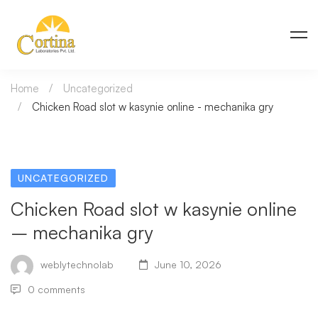
Home
Uncategorized
Chicken Road slot w kasynie online - mechanika gry
UNCATEGORIZED
Chicken Road slot w kasynie online
– mechanika gry
weblytechnolab
June 10, 2026
0 comments