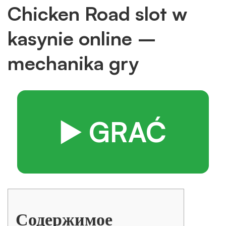
Chicken Road slot w
kasynie online –
mechanika gry
▶️ GRAĆ
Содержимое