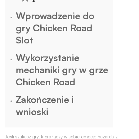
Wprowadzenie do
gry Chicken Road
Slot
Wykorzystanie
mechaniki gry w grze
Chicken Road
Zakończenie i
wnioski
Jeśli szukasz gry, która łączy w sobie emocje hazardu z