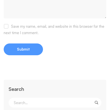
Save my name, email, and website in this browser for the
next time I comment.
Search