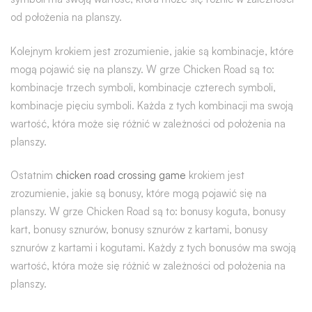
od położenia na planszy.
Kolejnym krokiem jest zrozumienie, jakie są kombinacje, które
mogą pojawić się na planszy. W grze Chicken Road są to:
kombinacje trzech symboli, kombinacje czterech symboli,
kombinacje pięciu symboli. Każda z tych kombinacji ma swoją
wartość, która może się różnić w zależności od położenia na
planszy.
Ostatnim
chicken road crossing game
krokiem jest
zrozumienie, jakie są bonusy, które mogą pojawić się na
planszy. W grze Chicken Road są to: bonusy koguta, bonusy
kart, bonusy sznurów, bonusy sznurów z kartami, bonusy
sznurów z kartami i kogutami. Każdy z tych bonusów ma swoją
wartość, która może się różnić w zależności od położenia na
planszy.