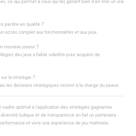
, ce qui permet à ceux qui les gèrent bien d’en tirer un vrai
ns perdre en qualité ?
n accès complet aux fonctionnalités et aux jeux.
un nouveau joueur ?
égiez des jeux à faible volatilité pour acquérir de
sur la stratégie ?
is les décisions stratégiques restent à la charge du joueur.
n cadre optimal à l’application des stratégies gagnantes
diversité ludique et de transparence en fait un partenaire
 performance et vivre une expérience de jeu maîtrisée.