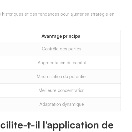
es historiques et des tendances pour ajuster sa stratégie en
Avantage principal
Contrôle des pertes
Augmentation du capital
Maximisation du potentiel
Meilleure concentration
Adaptation dynamique
ite-t-il l’application de