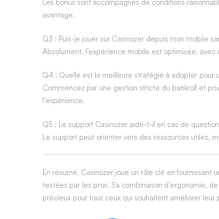
Les bonus sont accompagnés de conditions raisonnables
avantage.
Q3 : Puis-je jouer sur Casinozer depuis mon mobile sa
Absolument, l’expérience mobile est optimisée, avec u
Q4 : Quelle est la meilleure stratégie à adopter pour 
Commencez par une gestion stricte du bankroll et privil
l’expérience.
Q5 : Le support Casinozer aide-t-il en cas de question 
Le support peut orienter vers des ressources utiles, ma
En résumé, Casinozer joue un rôle clé en fournissant u
testées par les pros. Sa combinaison d’ergonomie, de 
précieux pour tous ceux qui souhaitent améliorer leur