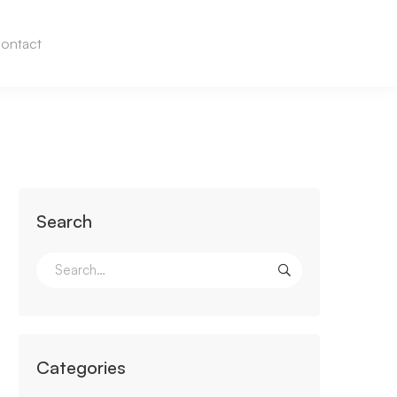
ontact
Search
Categories