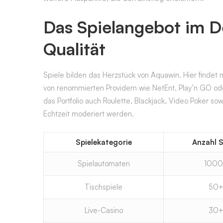
Das Spielangebot im Deta
Qualität
Spiele bilden das Herzstück von Aquawin. Hier findet 
von renommierten Providern wie NetEnt, Play’n GO o
das Portfolio auch Roulette, Blackjack, Video Poker so
Echtzeit moderiert werden.
Spielekategorie
Anzahl S
Spielautomaten
1000
Tischspiele
50
Live-Casino
30