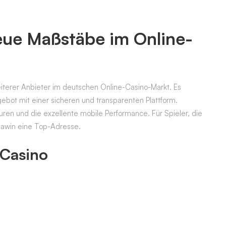
neue Maßstäbe im Online-
iterer Anbieter im deutschen Online-Casino-Markt. Es
ebot mit einer sicheren und transparenten Plattform.
en und die exzellente mobile Performance. Für Spieler, die
Aquawin eine Top-Adresse.
 Casino