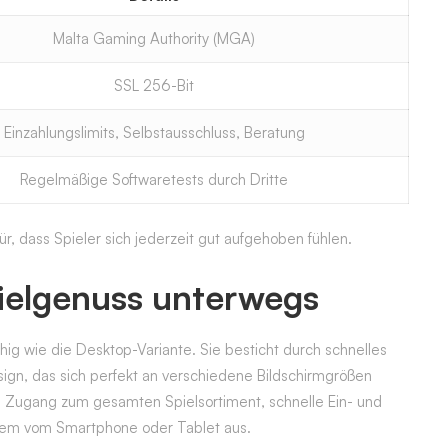
Malta Gaming Authority (MGA)
SSL 256-Bit
Einzahlungslimits, Selbstausschluss, Beratung
Regelmäßige Softwaretests durch Dritte
 dass Spieler sich jederzeit gut aufgehoben fühlen.
pielgenuss unterwegs
hig wie die Desktop-Variante. Sie besticht durch schnelles
sign, das sich perfekt an verschiedene Bildschirmgrößen
n Zugang zum gesamten Spielsortiment, schnelle Ein- und
uem vom Smartphone oder Tablet aus.