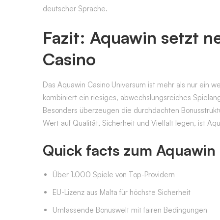
deutscher Sprache.
Fazit: Aquawin setzt 
Casino
Das Aquawin Casino Universum ist mehr als nur ein we
kombiniert ein riesiges, abwechslungsreiches Spielang
Besonders überzeugen die durchdachten Bonusstruktur
Wert auf Qualität, Sicherheit und Vielfalt legen, ist 
Quick facts zum Aquawin
Über 1.000 Spiele von Top-Providern
EU-Lizenz aus Malta für höchste Sicherheit
Umfassende Bonuswelt mit fairen Bedingungen