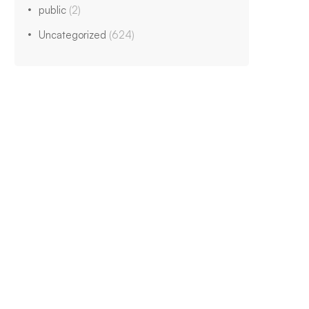
public
(2)
Uncategorized
(624)